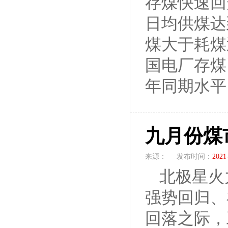
存煤快速回
日均供煤达
煤大于耗煤
国电厂存煤
年同期水平
九月份煤
来源：
发布时间：
2021
北极星火
强势回归、
回落之际，