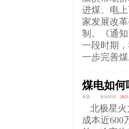
进煤、电上
家发展改革
制。《通知
一段时期，
一步完善煤
煤电如何
来源：
发布时间：
2021
北极星火
成本近60