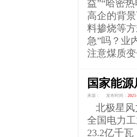
益”“哈密
高企的背景
料掺烧等方
急”吗？业
注意煤质变化
国家能源局
来源：
发布时间：
2021
北极星风力
全国电力工
23.2亿千