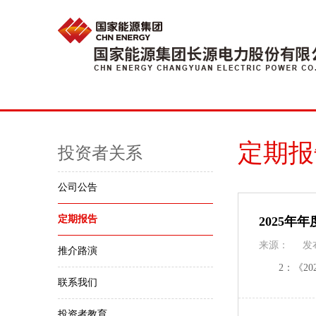
定期报
投资者关系
公司公告
定期报告
2025年
来源：
发
推介路演
2：《20
联系我们
投资者教育