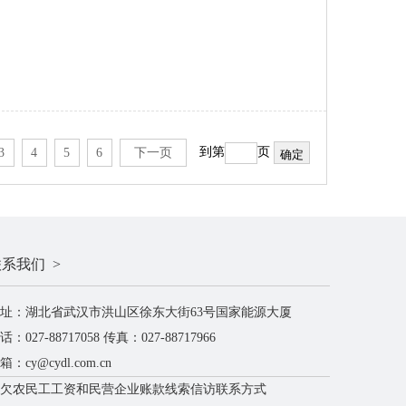
到第
页
3
4
5
6
下一页
系我们 >
址：湖北省武汉市洪山区徐东大街63号国家能源大厦
话：027-88717058 传真：027-88717966
箱：cy@cydl.com.cn
欠农民工工资和民营企业账款线索信访联系方式