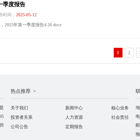
第一季度报告
布时间：
2025-05-12
32，2025年第一季度报告4.26.docx
1
2
热点推荐 >
联
是
地
关于我们
新闻中心
核心业务
5
电
投资者关系
人力资源
社会责任
圳
邮
公司公告
定期报告
拖