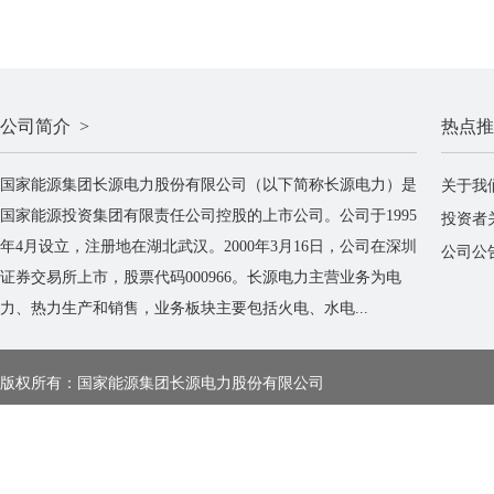
公司简介 >
热点推
国家能源集团长源电力股份有限公司（以下简称长源电力）是
关于我
国家能源投资集团有限责任公司控股的上市公司。公司于1995
投资者
年4月设立，注册地在湖北武汉。2000年3月16日，公司在深圳
公司公
证券交易所上市，股票代码000966。长源电力主营业务为电
力、热力生产和销售，业务板块主要包括火电、水电...
版权所有：国家能源集团长源电力股份有限公司