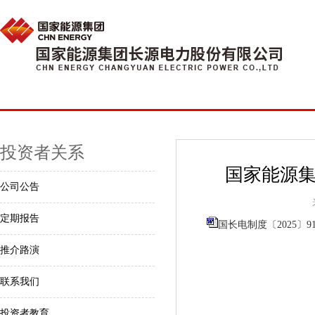
投资者关系
国家能源
公司公告
定期报告
国长电制度〔2025〕
推介路演
联系我们
投资者教育