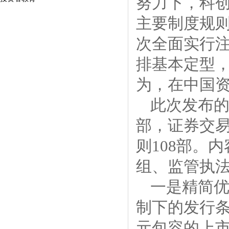
努力下，科
主要制度规
次全面实行
排基本定型
为，在中国
此次发布的
部，证券交
则108部。
组、监管执
一是精简
制下的发行
元包容的上