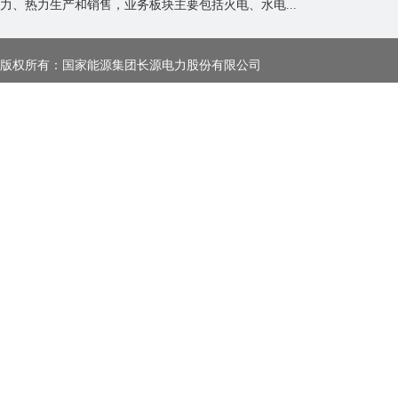
力、热力生产和销售，业务板块主要包括火电、水电...
版权所有：国家能源集团长源电力股份有限公司