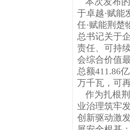
本次发布的
于卓越·赋能
任·赋能荆楚
总书记关于
责任、可持续
会综合价值最
总额411.8
万千瓦，可再
作为扎根
业治理筑牢
创新驱动激
展安全根基；