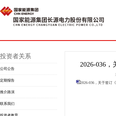
投资者关系
2026-0
公司公告
定期报告
2026-036，关于签
推介路演
联系我们
投资者教育