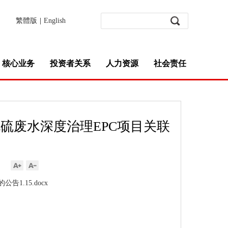
繁體版
|
English
核心业务
投资者关系
人力资源
社会责任
脱硫废水深度治理EPC项目关联
1.15.docx