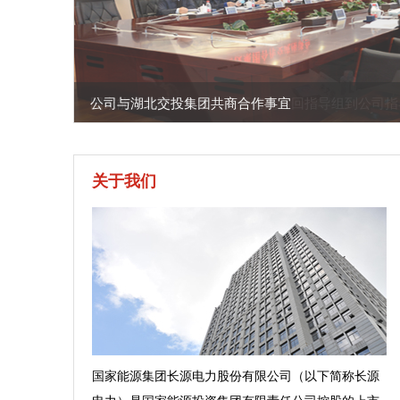
公司与湖北交投集团共商合作事宜
关于我们
国家能源集团长源电力股份有限公司（以下简称长源